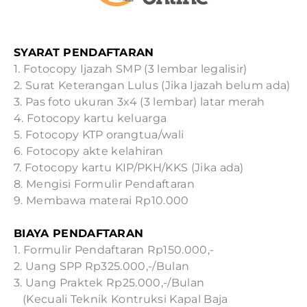
SYARAT PENDAFTARAN
1. Fotocopy Ijazah SMP (3 lembar legalisir)
2. Surat Keterangan Lulus (Jika Ijazah belum ada)
3. Pas foto ukuran 3x4 (3 lembar) latar merah
4. Fotocopy kartu keluarga
5. Fotocopy KTP orangtua/wali
6. Fotocopy akte kelahiran
7. Fotocopy kartu KIP/PKH/KKS (Jika ada)
8. Mengisi Formulir Pendaftaran
9. Membawa materai Rp10.000 ​
BIAYA PENDAFTARAN
1. Formulir Pendaftaran Rp150.000,-
2. Uang SPP Rp325.000,-/Bulan
3. Uang Praktek Rp25.000,-/Bulan
(Kecuali Teknik Kontruksi Kapal Baja