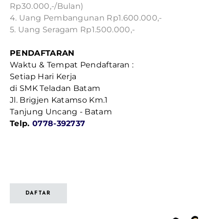
Rp30.000,-/Bulan)
4. Uang Pembangunan Rp1.600.000,-
5. Uang Seragam Rp1.500.000,-
PENDAFTARAN
Waktu & Tempat Pendaftaran :
Setiap Hari Kerja
di SMK Teladan Batam
Jl. Brigjen Katamso Km.1
Tanjung Uncang - Batam
Telp.
0778-392737
DAFTAR