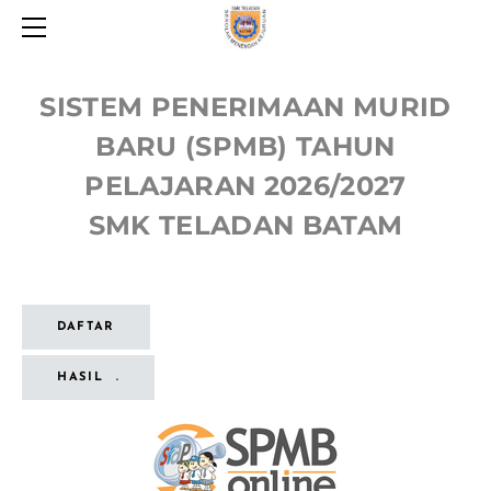
HOME
PROGRAM
SPMB 2026
SISTEM PENERIMAAN MURID
TENTANG
BARU
(SPMB) TAHUN
HUBUNGI KAMI
PELAJARAN 2026/2027
SMK TELADAN BATAM
DAFTAR
HASIL .